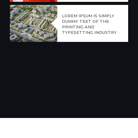
LOREM IPSUM IS SIMPLY
DUMMY TEXT OF THE
PRINTING AND
TYPESETTING INDUSTRY