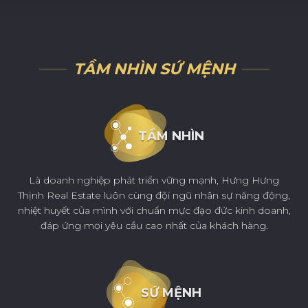
TẦM NHÌN SỨ MỆNH
TẦM NHÌN
Là doanh nghiệp phát triển vững mạnh, Hưng Hưng
Thịnh Real Estate luôn cùng đội ngũ nhân sự năng động,
nhiệt huyết của mình với chuẩn mực đạo đức kinh doanh,
đáp ứng mọi yêu cầu cao nhất của khách hàng.
SỨ MỆNH