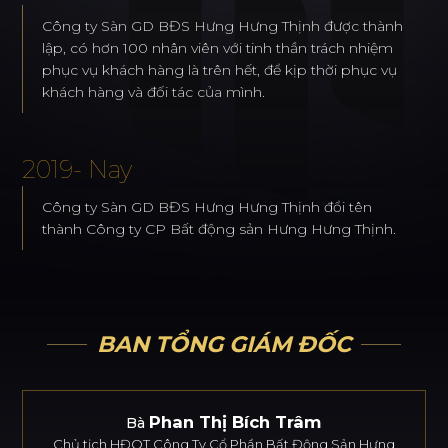
Công ty Sàn GD BĐS Hưng Hưng Thịnh được thành
lập, có hơn 100 nhân viên với tinh thần trách nhiệm
phục vụ khách hàng là trên hết, để kịp thời phục vụ
khách hàng và đối tác của mình.
2019- Nay
Công ty Sàn GD BĐS Hưng Hưng Thịnh đổi tên
thành Công ty CP Bất động sản Hưng Hưng Thịnh.
BAN TỔNG GIÁM ĐỐC
Phan Thị Bích Trâm
Bà
Chủ tịch HĐQT Công Ty Cổ Phần Bất Động Sản Hưng