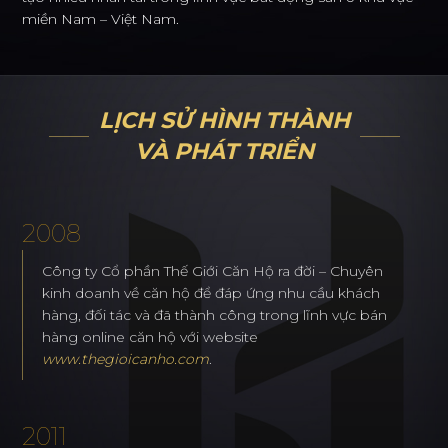
miền Nam – Việt Nam.
LỊCH SỬ HÌNH THÀNH
VÀ PHÁT TRIỂN
2008
Công ty Cổ phần Thế Giới Căn Hộ ra đời – Chuyên
kinh doanh về căn hộ để đáp ứng nhu cầu khách
hàng, đối tác và đã thành công trong lĩnh vực bán
hàng online căn hộ với website
www.thegioicanho.com
.
2011