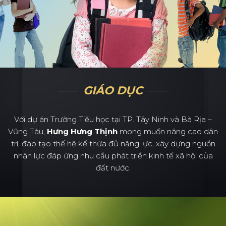
GIÁO DỤC
Với dự án Trường Tiểu học tại TP. Tây Ninh và Bà Rịa –
Vũng Tàu,
Hưng Hưng Thịnh
mong muốn nâng cao dân
trí, đào tạo thế hệ kế thừa đủ năng lực, xây dựng nguồn
nhân lực đáp ứng nhu cầu phát triển kinh tế xã hội của
đất nước.