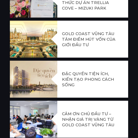
THỨC DỰ ÁN TRELLIA
COVE – MIZUKI PARK
GOLD COAST VŨNG TÀU
TÂM ĐIỂM HÚT VỐN CỦA
GIỚI ĐẦU TƯ
ĐẶC QUYỀN TIỆN ÍCH,
KIẾN TẠO PHONG CÁCH
SỐNG
CẢM ƠN CHỦ ĐẦU TƯ –
NHẬN GIÁ TRỊ VÀNG TỪ
GOLD COAST VŨNG TÀU