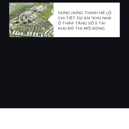
HƯNG HƯNG THỊNH HÉ LỘ
CHI TIẾT DỰ ÁN “KHU NHÀ
Ở THẤP TẦNG SỐ 5 TẠI
KHU ĐÔ THỊ MỚI ĐÔNG
TĂNG LONG”