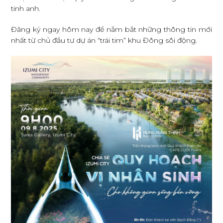
tinh anh.
Đăng ký ngay hôm nay để nắm bắt những thông tin mới
nhất từ chủ đầu tư dự án “trái tim” khu Đông sôi động.