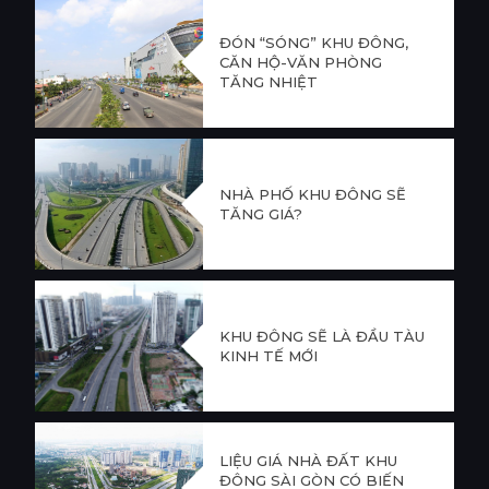
ĐÓN “SÓNG” KHU ĐÔNG,
CĂN HỘ-VĂN PHÒNG
TĂNG NHIỆT
NHÀ PHỐ KHU ĐÔNG SẼ
TĂNG GIÁ?
KHU ĐÔNG SẼ LÀ ĐẦU TÀU
KINH TẾ MỚI
LIỆU GIÁ NHÀ ĐẤT KHU
ĐÔNG SÀI GÒN CÓ BIẾN