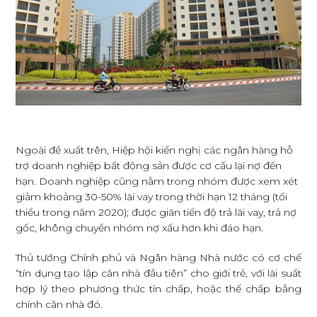
Ngoài đề xuất trên, Hiệp hội kiến nghị các ngân hàng hỗ
trợ doanh nghiệp bất động sản được cơ cấu lại nợ đến
hạn. Doanh nghiệp cũng nằm trong nhóm được xem xét
giảm khoảng 30-50% lãi vay trong thời hạn 12 tháng (tối
thiểu trong năm 2020); được giãn tiến độ trả lãi vay, trả nợ
gốc, không chuyển nhóm nợ xấu hơn khi đáo hạn.
Thủ tướng Chính phủ và Ngân hàng Nhà nước có cơ chế
“tín dụng tạo lập căn nhà đầu tiên” cho giới trẻ, với lãi suất
hợp lý theo phương thức tín chấp, hoặc thế chấp bằng
chính căn nhà đó.