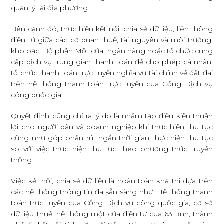
quản lý tại địa phương.
Bên cạnh đó, thực hiện kết nối, chia sẻ dữ liệu, liên thông
điện tử giữa các cơ quan thuế, tài nguyên và môi trường,
kho bạc, Bộ phận Một cửa, ngân hàng hoặc tổ chức cung
cấp dịch vụ trung gian thanh toán để cho phép cá nhân,
tổ chức thanh toán trực tuyến nghĩa vụ tài chính về đất đai
trên hệ thống thanh toán trực tuyến của Cổng Dịch vụ
công quốc gia.
Quyết định cũng chỉ ra lý do là nhằm tạo điều kiện thuận
lợi cho người dân và doanh nghiệp khi thực hiện thủ tục
cũng như góp phần rút ngắn thời gian thực hiện thủ tục
so với việc thực hiện thủ tục theo phương thức truyền
thống.
Việc kết nối, chia sẻ dữ liệu là hoàn toàn khả thi dựa trên
các hệ thống thông tin đã sẵn sàng như: Hệ thống thanh
toán trực tuyến của Cổng Dịch vụ công quốc gia; cơ sở
dữ liệu thuế; hệ thống một cửa điện tử của 63 tỉnh, thành