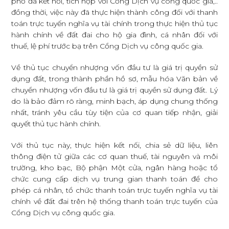
phố đã kết nối, tích hợp với Cổng Dịch vụ công quốc gia,..
đồng thời, việc này đã thực hiện thành công đối với thanh
toán trực tuyến nghĩa vụ tài chính trong thực hiện thủ tục
hành chính về đất đai cho hộ gia đình, cá nhân đối với
thuế, lệ phí trước bạ trên Cổng Dịch vụ công quốc gia.
Về thủ tục chuyển nhượng vốn đầu tư là giá trị quyền sử
dụng đất, trong thành phần hồ sơ, mẫu hóa Văn bản về
chuyển nhượng vốn đầu tư là giá trị quyền sử dụng đất. Lý
do là bảo đảm rõ ràng, minh bạch, áp dụng chung thống
nhất, tránh yêu cầu tùy tiện của cơ quan tiếp nhận, giải
quyết thủ tục hành chính.
Với thủ tục này, thực hiện kết nối, chia sẻ dữ liệu, liên
thông điện tử giữa các cơ quan thuế, tài nguyên và môi
trường, kho bạc, Bộ phận Một cửa, ngân hàng hoặc tổ
chức cung cấp dịch vụ trung gian thanh toán để cho
phép cá nhân, tổ chức thanh toán trực tuyến nghĩa vụ tài
chính về đất đai trên hệ thống thanh toán trực tuyến của
Cổng Dịch vụ công quốc gia.