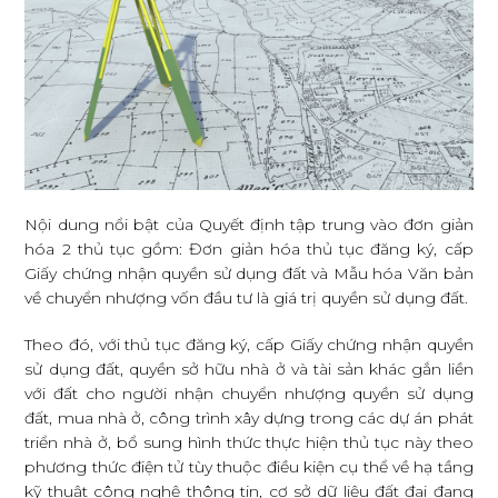
Nội dung nổi bật của Quyết định tập trung vào đơn giản
hóa 2 thủ tục gồm: Đơn giản hóa thủ tục đăng ký, cấp
Giấy chứng nhận quyền sử dụng đất và Mẫu hóa Văn bản
về chuyển nhượng vốn đầu tư là giá trị quyền sử dụng đất.
Theo đó, với thủ tục đăng ký, cấp Giấy chứng nhận quyền
sử dụng đất, quyền sở hữu nhà ở và tài sản khác gắn liền
với đất cho người nhận chuyển nhượng quyền sử dụng
đất, mua nhà ở, công trình xây dựng trong các dự án phát
triển nhà ở, bổ sung hình thức thực hiện thủ tục này theo
phương thức điện tử tùy thuộc điều kiện cụ thể về hạ tầng
kỹ thuật công nghệ thông tin, cơ sở dữ liệu đất đai đang