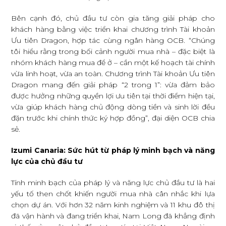
Bên cạnh đó, chủ đầu tư còn gia tăng giải pháp cho
khách hàng bằng việc triển khai chương trình Tài khoản
Ưu tiên Dragon, hợp tác cùng ngân hàng OCB. “Chúng
tôi hiểu rằng trong bối cảnh người mua nhà – đặc biệt là
nhóm khách hàng mua để ở – cần một kế hoạch tài chính
vừa linh hoạt, vừa an toàn. Chương trình Tài khoản Ưu tiên
Dragon mang đến giải pháp “2 trong 1”: vừa đảm bảo
được hưởng những quyền lợi ưu tiên tại thời điểm hiện tại,
vừa giúp khách hàng chủ động dòng tiền và sinh lời đều
đặn trước khi chính thức ký hợp đồng”, đại diện OCB chia
sẻ.
Izumi Canaria: Sức hút từ pháp lý minh bạch và năng
lực của chủ đầu tư
Tính minh bạch của pháp lý và năng lực chủ đầu tư là hai
yếu tố then chốt khiến người mua nhà cân nhắc khi lựa
chọn dự án. Với hơn 32 năm kinh nghiệm và 11 khu đô thị
đã vận hành và đang triển khai, Nam Long đã khẳng định