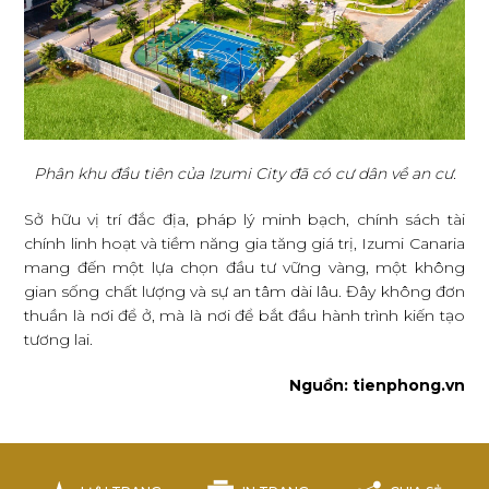
Phân khu đầu tiên của Izumi City đã có cư dân về an cư.
Sở hữu vị trí đắc địa, pháp lý minh bạch, chính sách tài
chính linh hoạt và tiềm năng gia tăng giá trị, Izumi Canaria
mang đến một lựa chọn đầu tư vững vàng, một không
gian sống chất lượng và sự an tâm dài lâu. Đây không đơn
thuần là nơi để ở, mà là nơi để bắt đầu hành trình kiến tạo
tương lai.
Nguồn: tienphong.vn