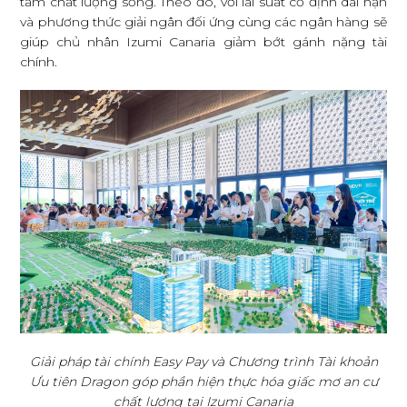
tầm chất lượng sống. Theo đó, với lãi suất cố định dài hạn
và phương thức giải ngân đối ứng cùng các ngân hàng sẽ
giúp chủ nhân Izumi Canaria giảm bớt gánh nặng tài
chính.
Giải pháp tài chính Easy Pay và Chương trình Tài khoản
Ưu tiên Dragon góp phần hiện thực hóa giấc mơ an cư
chất lượng tại Izumi Canaria