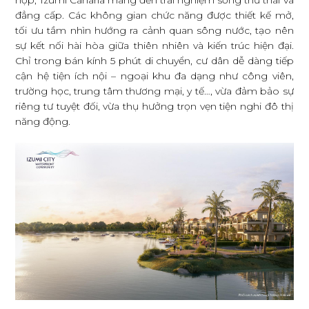
hợp, Izumi Canaria mang đến trải nghiệm sống thư thái và
đẳng cấp. Các không gian chức năng được thiết kế mở,
tối ưu tầm nhìn hướng ra cảnh quan sông nước, tạo nên
sự kết nối hài hòa giữa thiên nhiên và kiến trúc hiện đại.
Chỉ trong bán kính 5 phút di chuyển, cư dân dễ dàng tiếp
cận hệ tiện ích nội – ngoại khu đa dạng như công viên,
trường học, trung tâm thương mại, y tế…, vừa đảm bảo sự
riêng tư tuyệt đối, vừa thụ hưởng trọn vẹn tiện nghi đô thị
năng động.