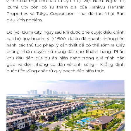
vị thế của một chủ đầu tư uy tín tại Việt Nam. Ngoài ra,
Izumi City còn có sự tham gia của Hankyu Hanshin
Properties và Tokyu Corporation – hai đối tác Nhật Bản
giàu kinh nghiệm.
Đối với Izumi City, ngay sau khi được phê duyệt điều chỉnh
cục bộ quy hoạch tỷ lệ 1/500, dự án đã nhanh chóng tiến
hành các thủ tục pháp lý cần thiết để có thể sớm ra Giấy
chứng nhận quyền sử dụng đất cho khách hàng. Phân
khu đầu tiên của dự án hiện đang trong quá trình bàn
giao và đón những cư dân về sinh sống – khẳng định
bước tiến vững chắc từ quy hoạch đến hiện thực.