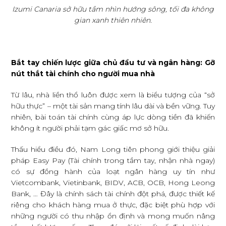
Izumi Canaria sở hữu tầm nhìn hướng sông, tối đa không
gian xanh thiên nhiên.
Bắt tay chiến lược giữa chủ đầu tư và ngân hàng: Gỡ
nút thắt tài chính cho người mua nhà
Từ lâu, nhà liền thổ luôn được xem là biểu tượng của “sở
hữu thực” – một tài sản mang tính lâu dài và bền vững. Tuy
nhiên, bài toán tài chính cùng áp lực dòng tiền đã khiến
không ít người phải tạm gác giấc mơ sở hữu.
Thấu hiểu điều đó, Nam Long tiên phong giới thiệu giải
pháp Easy Pay (Tài chính trong tầm tay, nhận nhà ngay)
có sự đồng hành của loạt ngân hàng uy tín như
Vietcombank, Vietinbank, BIDV, ACB, OCB, Hong Leong
Bank, … Đây là chính sách tài chính đột phá, được thiết kế
riêng cho khách hàng mua ở thực, đặc biệt phù hợp với
những người có thu nhập ổn định và mong muốn nâng