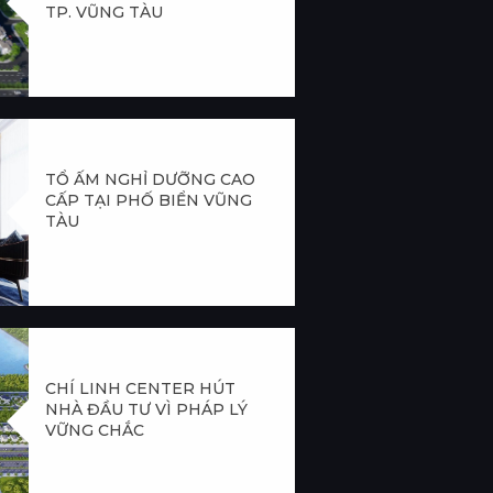
TP. VŨNG TÀU
TỔ ẤM NGHỈ DƯỠNG CAO
CẤP TẠI PHỐ BIỂN VŨNG
TÀU
CHÍ LINH CENTER HÚT
NHÀ ĐẦU TƯ VÌ PHÁP LÝ
VỮNG CHẮC