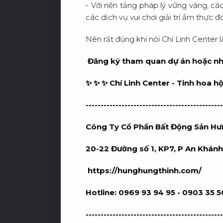
- Với nền tảng pháp lý vững vàng, c
các dịch vụ vui chơi giải trí ẩm thực
Nên rất đúng khi nói Chí Linh Center l
Đăng ký tham quan dự án hoặc nhận
✨ ✨ ✨ Chí Linh Center - Tinh hoa hội
----------------------------------------------
Công Ty Cổ Phần Bất Động Sản Hư
20-22 Đường số 1, KP7, P An Khán
https://hunghungthinh.com/
Hotline: 0969 93 94 95 - 0903 35 
----------------------------------------------