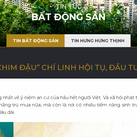
G
I
Ớ
I
TIN TỨC
BẤT ĐỘNG SẢN
TIN BẤT ĐỘNG SẢN
TIN HƯNG HƯNG THỊNH
HIM ĐẬU” CHÍ LINH HỘI TỤ, ĐẦU TƯ
g nhất về ý niệm an cư của hầu hết người Việt. Và xã hội phát 
nắng trú mưa nữa, mà còn là nơi có nhiều tiềm năng sinh trư
âu dài.