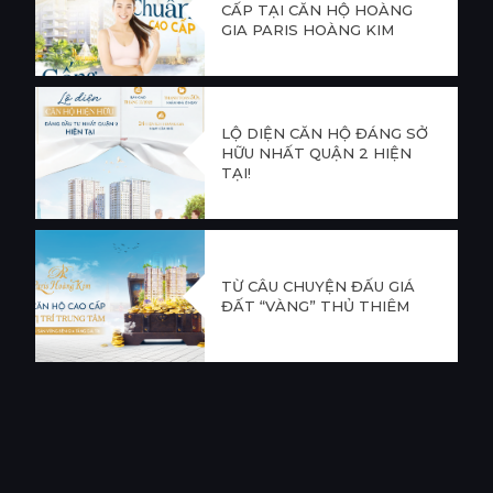
CẤP TẠI CĂN HỘ HOÀNG
GIA PARIS HOÀNG KIM
LỘ DIỆN CĂN HỘ ĐÁNG SỞ
HỮU NHẤT QUẬN 2 HIỆN
TẠI!
TỪ CÂU CHUYỆN ĐẤU GIÁ
ĐẤT “VÀNG” THỦ THIÊM