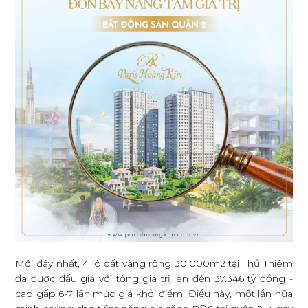
Mới đây nhất, 4 lô đất vàng rộng 30.000m2 tại Thủ Thiêm
đã được đấu giá với tổng giá trị lên đến 37.346 tỷ đồng -
cao gấp 6-7 lần mức giá khởi điểm. Điều này, một lần nữa