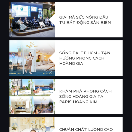
GIẢI MÃ SỨC NÓNG ĐẦU
TƯ BẤT ĐỘNG SẢN BIỂN
SỐNG TẠI TP.HCM - TẬN
HƯỞNG PHONG CÁCH
HOÀNG GIA
KHÁM PHÁ PHONG CÁCH
SỐNG HOÀNG GIA TẠI
PARIS HOÀNG KIM
CHUẨN CHẤT LƯỢNG CAO