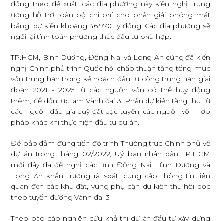
đồng theo đề xuất, các địa phương này kiến nghị trung
ương hỗ trợ toàn bộ chi phí cho phần giải phóng mặt
bằng, dự kiến khoảng 46.970 tỷ đồng. Các địa phương sẽ
ngồi lại tính toán phương thức đầu tư phù hợp.
TP.HCM, Bình Dương, Đồng Nai và Long An cũng đã kiến
nghị Chính phủ trình Quốc hội chấp thuận tăng tổng mức
vốn trung hạn trong kế hoạch đầu tư công trung hạn giai
đoạn 2021 - 2025 từ các nguồn vốn có thể huy động
thêm, để dồn lực làm Vành đai 3. Phần dự kiến tăng thu từ
các nguồn đấu giá quỹ đất dọc tuyến, các nguồn vốn hợp
pháp khác khi thực hiện đầu tư dự án.
Để bảo đảm đúng tiến độ trình Thường trực Chính phủ về
dự án trong tháng 02/2022, Uỷ ban nhân dân TP.HCM
mới đây đã đề nghị các tỉnh Đồng Nai, Bình Dương và
Long An khẩn trương rà soát, cung cấp thông tin liên
quan đến các khu đất, vùng phụ cận dự kiến thu hồi dọc
theo tuyến đường Vành đai 3.
Theo báo cáo nghiên cứu khả thi dự án đầu tư xây dựng