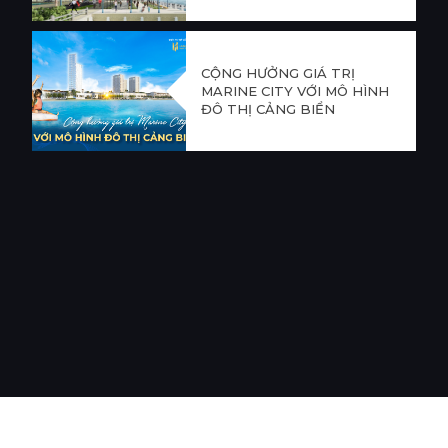
CỘNG HƯỞNG GIÁ TRỊ
MARINE CITY VỚI MÔ HÌNH
ĐÔ THỊ CẢNG BIỂN