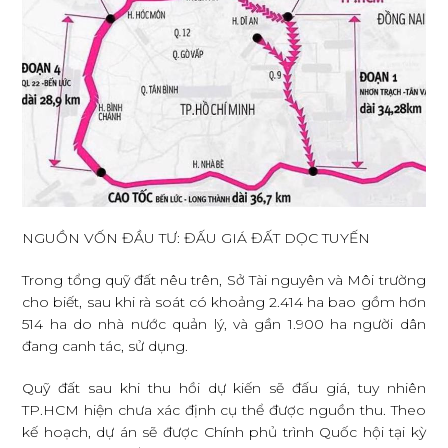
NGUỒN VỐN ĐẦU TƯ: ĐẤU GIÁ ĐẤT DỌC TUYẾN
Trong tổng quỹ đất nêu trên, Sở Tài nguyên và Môi trường
cho biết, sau khi rà soát có khoảng 2.414 ha bao gồm hơn
514 ha do nhà nước quản lý, và gần 1.900 ha người dân
đang canh tác, sử dụng.
Quỹ đất sau khi thu hồi dự kiến sẽ đấu giá, tuy nhiên
TP.HCM hiện chưa xác định cụ thể được nguồn thu. Theo
kế hoạch, dự án sẽ được Chính phủ trình Quốc hội tại kỳ