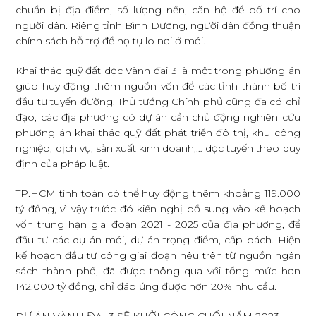
chuẩn bị địa điểm, số lượng nền, căn hộ để bố trí cho
người dân. Riêng tỉnh Bình Dương, người dân đồng thuận
chính sách hỗ trợ để họ tự lo nơi ở mới.
Khai thác quỹ đất dọc Vành đai 3 là một trong phương án
giúp huy động thêm nguồn vốn để các tỉnh thành bố trí
đầu tư tuyến đường. Thủ tướng Chính phủ cũng đã có chỉ
đạo, các địa phương có dự án cần chủ động nghiên cứu
phương án khai thác quỹ đất phát triển đô thị, khu công
nghiệp, dịch vụ, sản xuất kinh doanh,… dọc tuyến theo quy
định của pháp luật.
TP.HCM tính toán có thể huy động thêm khoảng 119.000
tỷ đồng, vì vậy trước đó kiến nghị bổ sung vào kế hoạch
vốn trung hạn giai đoạn 2021 - 2025 của địa phương, để
đầu tư các dự án mới, dự án trọng điểm, cấp bách. Hiện
kế hoạch đầu tư công giai đoạn nêu trên từ nguồn ngân
sách thành phố, đã được thông qua với tổng mức hơn
142.000 tỷ đồng, chỉ đáp ứng được hơn 20% nhu cầu.