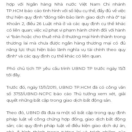
hợp với Ngân hàng Nhà nước Việt Nam Chi nhánh
TP.HCM báo cáo tình hình với số liệu cụ thể, đầy đủ về việc
thự hiện quy định "đóng tiền bảo lãnh giao dịch nhà ở" tại
Khoản 2, điều 26 Luật nhà ở và các quy định cụ thể khác
có liên quan; việc xử phạt vi phạm hành chính đối với hành
vi "bán hoặc cho thuê nhà ở thương mại hình thành trong
thương lai mà chưa được ngân hàng thương mại có đủ
năng lực thực hiện bảo lãnh nghĩa vụ tài chính theo quy
định" và các quy định cụ thể khác có liên quan.
Phó chủ tịch TP yêu cầu trình UBND TP trước ngày 15/3
tới đây.
Trước đó, ngày 13/9/2019, UBND TP.HCM đã có công văn
số 3753/UBND-NCPC báo cáo Thủ tướng xem xét, giải
quyết những bất cập trong giao dịch bất động sản.
Theo đó, UBND đã đưa ra một số bất cập trong quy định
pháp luật về công chứng hợp đồng, giao dịch bất động
sản; các quy định pháp luật về điều kiện giao dịch dự án,