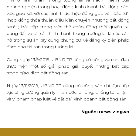
nhà ở hình thành trong tương lai và trách nhiệm của
doanh nghiệp trong hoạt động kinh doanh bất động sản;
việc giao kết với các hình thức "hợp đồng góp vốn đầu tư";
"hợp đồng thỏa thuận điều kiện chuyển nhượng bất động
sản"...; bất cập trong việc thế chấp đồng thời quyền sử
dụng đất và tài sản hình thành trong trương lai là các căn
hộ trong sự án xây dựng chung cư; về đăng ký biện pháp
đảm bảo tài sản trong tương lai.
Cùng ngày 13/9/2019, UBND TP cũng có công văn chỉ đạo
thực hiện một số giải pháp giải quyết những bất cập
trong giao dịch bất động sản.
Ngày 13/11/2019, UBND TP cũng có công văn chỉ đạo tiếp
tục tăng cường quản lý nhà nước, phòng, chống tội phạm
và vi phạm pháp luật về đất đai, kinh doanh bất động sản.
Nguồn: news.zing.vn