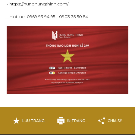
- https://hunghungthinh.com/
- Hotline: 0969 93 94 95 - 0903 35 50 54
LƯU TRANG
IN TRANG
CHIA SẺ