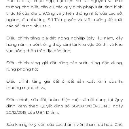
Báo cáo tại cuộc họp, đại diện Sở Tài nguyên và Môi
trường cho biết, căn cứ các quy định pháp luật, tình hình
thực tế của địa phương và ý kiến thống nhất của các sở,
ngành, địa phương; Sở Tài nguyên và Môi trường đề xuất
các nội dung như sau:
Điều chỉnh tăng giá đất nông nghiệp (cây lâu năm, cây
hàng năm, nuôi trồng thủy sản) tại khu vực đô thị và khu
vực nông thôn trên địa bàn tỉnh;
Điều chỉnh tăng giá đất rừng sản xuất, rừng đặc dụng,
rừng phòng hộ;
Điều chỉnh tăng giá đất ở, đất sản xuất kinh doanh,
thương mại dịch vụ;
Điều chỉnh, sửa đổi, hoàn thiện một số nội dung tại Quy
định kèm theo Quyết định số 38//2019/QĐ-UBND ngày
20/12/2019 của UBND tỉnh.
Sau khi nghe ý kiến của các thành viên tham dự họp, Chủ