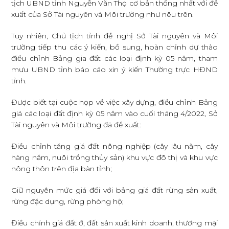
tịch UBND tỉnh Nguyễn Văn Thọ cơ bản thống nhất với đề
xuất của Sở Tài nguyên và Môi trường như nêu trên.
Tuy nhiên, Chủ tịch tỉnh đề nghị Sở Tài nguyên và Môi
trường tiếp thu các ý kiến, bồ sung, hoàn chỉnh dự thảo
điều chỉnh Bảng gia đất các loại định kỳ 05 năm, tham
mưu UBND tỉnh báo cáo xin ý kiến Thường trực HĐND
tỉnh.
Được biết tại cuộc họp về việc xây dựng, điều chỉnh Bảng
giá các loại đất định kỳ 05 năm vào cuối tháng 4/2022, Sở
Tài nguyên và Môi trường đã đề xuất:
Điều chỉnh tăng giá đất nông nghiệp (cây lâu năm, cây
hàng năm, nuôi trồng thủy sản) khu vực đô thị và khu vực
nông thôn trên địa bàn tỉnh;
Giữ nguyên mức giá đối với bảng giá đất rừng sản xuất,
rừng đặc dụng, rừng phòng hộ;
Điều chỉnh giá đất ở, đất sản xuất kinh doanh, thương mại