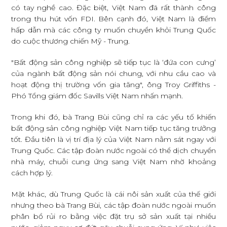
có tay nghề cao. Đặc biệt, Việt Nam đã rất thành công
trong thu hút vốn FDI. Bên cạnh đó, Việt Nam là điểm
hấp dẫn mà các công ty muốn chuyển khỏi Trung Quốc
do cuộc thương chiến Mỹ - Trung.
"Bất động sản công nghiệp sẽ tiếp tục là ‘đứa con cưng’
của ngành bất động sản nói chung, với nhu cầu cao và
hoạt động thị trường vốn gia tăng", ông Troy Griffiths -
Phó Tổng giám đốc Savills Việt Nam nhấn mạnh.
Trong khi đó, bà Trang Bùi cũng chỉ ra các yếu tố khiến
bất động sản công nghiệp Việt Nam tiếp tục tăng trưởng
tốt. Đầu tiên là vị trí địa lý của Việt Nam nằm sát ngay với
Trung Quốc. Các tập đoàn nước ngoài có thể dịch chuyển
nhà máy, chuỗi cung ứng sang Việt Nam nhờ khoảng
cách hợp lý.
Mặt khác, dù Trung Quốc là cái nôi sản xuất của thế giới
nhưng theo bà Trang Bùi, các tập đoàn nước ngoài muốn
phân bổ rủi ro bằng việc đặt trụ sở sản xuất tại nhiều