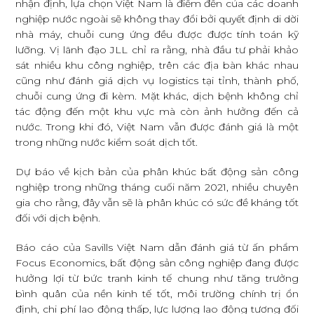
nhận định, lựa chọn Việt Nam là điểm đến của các doanh
nghiệp nước ngoài sẽ không thay đổi bởi quyết định di dời
nhà máy, chuỗi cung ứng đều được được tính toán kỹ
lưỡng. Vị lãnh đạo JLL chỉ ra rằng, nhà đầu tư phải khảo
sát nhiều khu công nghiệp, trên các địa bàn khác nhau
cũng như đánh giá dịch vụ logistics tại tỉnh, thành phố,
chuỗi cung ứng đi kèm. Mặt khác, dịch bệnh không chỉ
tác động đến một khu vực mà còn ảnh hưởng đến cả
nước. Trong khi đó, Việt Nam vẫn được đánh giá là một
trong những nước kiểm soát dịch tốt.
Dự báo về kịch bản của phân khúc bất động sản công
nghiệp trong những tháng cuối năm 2021, nhiều chuyên
gia cho rằng, đây vẫn sẽ là phân khúc có sức đề kháng tốt
đối với dịch bệnh.
Báo cáo của Savills Việt Nam dẫn đánh giá từ ấn phẩm
Focus Economics, bất động sản công nghiệp đang được
hưởng lợi từ bức tranh kinh tế chung như tăng trưởng
bình quân của nền kinh tế tốt, môi trường chính trị ổn
định, chi phí lao động thấp, lực lượng lao động tương đối