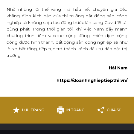
Nhờ những lợi thế vàng mà hầu hết chuyên gia đều
khẳng định kịch bản của thị trường bất động sản công
nghiệp sẽ không chịu tác động trước làn sóng Covid-19 tái
bùng phát. Trong thời gian tới, khi Việt Nam đẩy mạnh
chương trình tiêm vaccine cộng đồng, miễn dịch cộng
đồng được hình thanh, bất động sản công nghiệp sẽ như
lò xo bật tăng, tiếp tục trở thành kênh đầu tư dẫn dắt thị
trường.
Hải Nam
https://doanhnghieptiepthi.vn/
LƯU TRANG
IN TRANG
CHIA SẺ