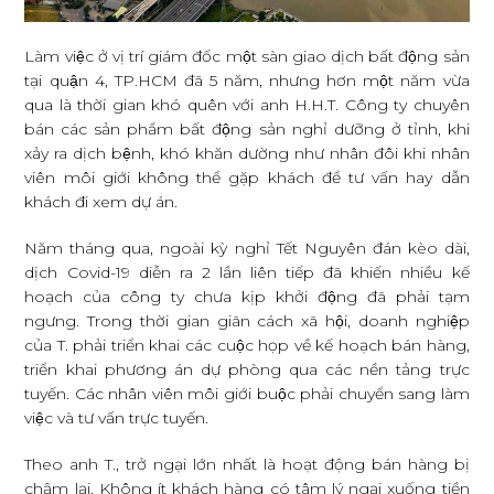
Làm việc ở vị trí giám đốc một sàn giao dịch bất động sản
tại quận 4, TP.HCM đã 5 năm, nhưng hơn một năm vừa
qua là thời gian khó quên với anh H.H.T. Công ty chuyên
bán các sản phẩm bất động sản nghỉ dưỡng ở tỉnh, khi
xảy ra dịch bệnh, khó khăn dường như nhân đôi khi nhân
viên môi giới không thể gặp khách để tư vấn hay dẫn
khách đi xem dự án.
Năm tháng qua, ngoài kỳ nghỉ Tết Nguyên đán kèo dài,
dịch Covid-19 diễn ra 2 lần liên tiếp đã khiến nhiều kế
hoạch của công ty chưa kịp khởi động đã phải tạm
ngưng. Trong thời gian giãn cách xã hội, doanh nghiệp
của T. phải triển khai các cuộc họp về kế hoạch bán hàng,
triển khai phương án dự phòng qua các nền tảng trực
tuyến. Các nhân viên môi giới buộc phải chuyển sang làm
việc và tư vấn trực tuyến.
Theo anh T., trở ngại lớn nhất là hoạt động bán hàng bị
chậm lại. Không ít khách hàng có tâm lý ngại xuống tiền