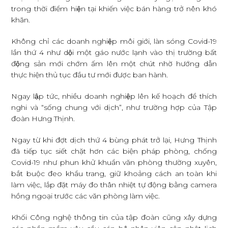
trong thời điểm hiện tại khiến việc bán hàng trở nên khó
khăn.
Không chỉ các doanh nghiệp môi giới, làn sóng Covid-19
lần thứ 4 như dội một gáo nước lạnh vào thị trường bất
động sản mới chớm ấm lên một chút nhờ hướng dẫn
thực hiện thủ tục đầu tư mới được ban hành.
Ngay lập tức, nhiều doanh nghiệp lên kế hoạch để thích
nghi và “sống chung với dịch”, như trường hợp của Tập
đoàn Hưng Thịnh.
Ngay từ khi đợt dịch thứ 4 bùng phát trở lại, Hưng Thịnh
đã tiếp tục siết chặt hơn các biện pháp phòng, chống
Covid-19 như phun khử khuẩn văn phòng thường xuyên,
bắt buộc đeo khẩu trang, giữ khoảng cách an toàn khi
làm việc, lắp đặt máy đo thân nhiệt tự động bằng camera
hồng ngoại trước các văn phòng làm việc.
Khối Công nghệ thông tin của tập đoàn cũng xây dựng