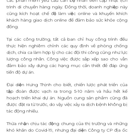
các phần mềm yêu cầu cán bộ nhân viên cập nhật lịch
trình di chuyển hàng ngày. Đồng thời, doanh nghiệp này
cũng kích hoạt chế độ làm việc online và khuyến khích
khách hàng giao dịch online để đảm bảo sức khỏe cộng
đồng.
Tại các công trường, tất cả ban chỉ huy công trình đều
thực hiện nghiêm chỉnh các quy định về phòng chống
dịch, chia ca làm hợp lý cho các đội thi công cũng như lực
lượng công nhân. Công việc được sắp xếp sao cho vẫn
đảm bảo xây dựng các hạng mục cần thiết để đáp ứng
tiến độ dự án.
Đại diện Hưng Thịnh cho biết, chiến lược phát triển của
tập đoàn được vạch ra trong 5-10 năm và hầu hết kế
hoạch triển khai dự án. Nguồn cung sản phẩm cũng đã
được đặt ra từ trước, do vậy việc xảy ra dịch bệnh không bị
tác động nhiều.
Thừa nhận chịu tác động chung của thị trường và những
khó khăn do Covid-19, nhưng đại diện Công ty CP địa ốc