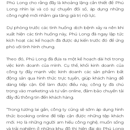
Phú Long cho rằng đây là khoảng lặng cần thiết để Phú
Long nhìn lại và có sự chuyển đổi số, áp dụng những
công nghệ mới nhằm gia tăng giá trị nội lực.
Dự phòng trước các tình huống dịch bệnh xảy ra nên khi
xuất hiện các tình huống này, Phú Long đã ngay lập tức
kích hoạt các kế hoạch đã được dự kiến trước đó để ứng
phó với tình hình chung.
Theo đó, Phú Long đã đưa ra một kế hoạch dài hơi trong
việc kinh doanh của mình. Cụ thể, khối kinh doanh của
công ty đẩy mạnh việc kinh doanh các sản phẩm bất
động sản qua hình thức trực tuyến, giúp khách hàng dễ
dàng tiếp cận. Để làm được điều này, công ty đã chú
trọng vào marketing và tư vấn online, đảm bảo chuyển tải
đầy đủ thông tin đến khách hàng.
“Trong tương lai gần, công ty cũng sẽ sớm áp dụng hình
thức booking online để tiếp cận được những tệp khách
mới. Họ là những người am hiểu công nghệ, muốn sống
và trải nghiệm ở những khu đô thị hiện đại do Phú Long