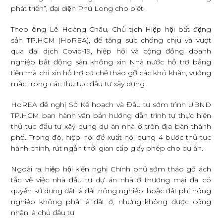
phát triển”, đại diện Phú Long cho biết.
Theo ông Lê Hoàng Châu, Chủ tịch Hiệp hội bất động
sản TP.HCM (HoREA), để tăng sức chống chịu và vượt
qua đại dịch Covid-19, hiệp hội và cộng đồng doanh
nghiệp bất động sản không xin Nhà nước hỗ trợ bằng
tiền mà chỉ xin hỗ trợ cơ chế tháo gỡ các khó khăn, vướng
mắc trong các thủ tục đầu tư xây dựng
HoREA đề nghị Sở Kế hoạch và Đầu tư sớm trình UBND
TP.HCM ban hành văn bản hướng dẫn trình tự thực hiện
thủ tục đầu tư xây dựng dự án nhà ở trên địa bàn thành
phố. Trong đó, hiệp hội đề xuất nội dung 4 bước thủ tục
hành chính, rút ngắn thời gian cấp giấy phép cho dự án.
Ngoài ra, hiệp hội kiến nghị Chính phủ sớm tháo gỡ ách
tắc về việc nhà đầu tư dự án nhà ở thương mại đã có
quyền sử dụng đất là đất nông nghiệp, hoặc đất phi nông
nghiệp không phải là đất ở, nhưng không được công
nhận là chủ đầu tư