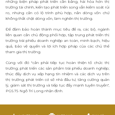
những biện pháp phát triển cân bằng, hài hòa hơn thị
trường tài chính, kiến tạo phát triển song vẫn kiểm soát rủi
ro, nhưng cần có lộ trình phù hợp, nắn dòng vốn chứ
không thắt chặt dòng vốn, làm nghẽn thị trường.
Để đảm bảo hoàn thành mục tiêu đề ra, các bộ, ngành
liên quan cần chủ động phối hợp, tập trung phát triển thị
trường trái phiếu doanh nghiệp an toàn, minh bạch, hiệu
quả, bảo vệ quyền và lợi ích hợp pháp của các chủ thể
tham gia thị trường.
Cùng với đó "cần phải tiếp tục hoàn thiện tổ chức thị
trường; phát triển các sản phẩm trái phiếu doanh nghiệp;
thúc đẩy dịch vụ xếp hạng tín nhiệm và các dịch vụ trên
thị trường; phát triển cơ sở nhà đầu tư; tăng cường quản
lý, giám sát thị trường và tiếp tục đẩy mạnh tuyên truyền",
PGS.TS Ngô Trí Long nhận định.