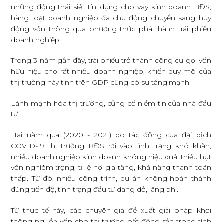
những động thái siết tín dụng cho vay kinh doanh BĐS,
hàng loạt doanh nghiệp đã chủ động chuyển sang huy
động vốn thông qua phương thức phát hành trái phiếu
doanh nghiệp.
Trong 3 năm gần đây, trái phiếu trở thành công cụ gọi vốn
hữu hiệu cho rất nhiều doanh nghiệp, khiến quy mô của
thị trường này tính trên GDP cũng có sự tăng mạnh.
Lành mạnh hóa thị trường, củng cố niềm tin của nhà đầu
tư
Hai năm qua (2020 - 2021) do tác động của đại dịch
COVID-19 thị trường BĐS rơi vào tình trạng khó khăn,
nhiều doanh nghiệp kinh doanh không hiệu quả, thiếu hụt
vốn nghiêm trọng, tỉ lệ nợ gia tăng, khả năng thanh toán
thấp. Từ đó, nhiều công trình, dự án không hoàn thành
đúng tiến độ, tình trạng đầu tư dang dở, lãng phí.
Từ thực tế này, các chuyên gia đề xuất giải pháp khơi
thông nguồn vốn cho thị trường bất động sản trong tình