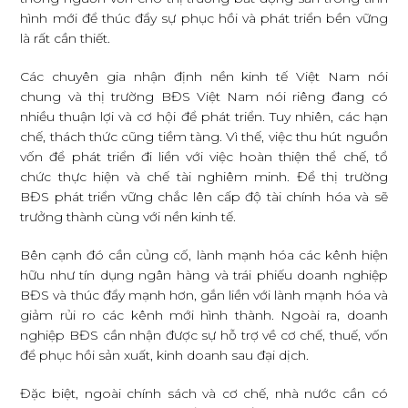
hình mới để thúc đẩy sự phục hồi và phát triển bền vững
là rất cần thiết.
Các chuyên gia nhận định nền kinh tế Việt Nam nói
chung và thị trường BĐS Việt Nam nói riêng đang có
nhiều thuận lợi và cơ hội để phát triển. Tuy nhiên, các hạn
chế, thách thức cũng tiềm tàng. Vì thế, việc thu hút nguồn
vốn để phát triển đi liền với việc hoàn thiện thể chế, tổ
chức thực hiện và chế tài nghiêm minh. Để thị trường
BĐS phát triển vững chắc lên cấp độ tài chính hóa và sẽ
trưởng thành cùng với nền kinh tế.
Bên cạnh đó cần củng cố, lành mạnh hóa các kênh hiện
hữu như tín dụng ngân hàng và trái phiếu doanh nghiệp
BĐS và thúc đẩy mạnh hơn, gắn liền với lành mạnh hóa và
giảm rủi ro các kênh mới hình thành. Ngoài ra, doanh
nghiệp BĐS cần nhận được sự hỗ trợ về cơ chế, thuế, vốn
để phục hồi sản xuất, kinh doanh sau đại dịch.
Đặc biệt, ngoài chính sách và cơ chế, nhà nước cần có