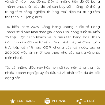
và sẽ đi vào hoạt động. Đây là những tiền đề để Long
Thành phát triển các đô thị sân bay với những hệ thống
trung tâm công nghiệp, thương mại, dịch vụ, trung tâm
thể thao, du lịch giải trí.
Dự kiến, năm 2025, Cảng hàng không quốc tế Long
Thành sẽ đi vào khai thác giai đoạn 1 với công suất dự kiến
25 triệu lượt hành khách và 1,2 triệu tấn hàng hóa. Theo
ước tính của đơn vị tư vấn, công trình này sẽ đóng góp
trực tiếp gần 1% vào GDP chung của cả nước, tạo ra
200.000 việc làm mới kéo theo nhu cầu cư trú và phát
triển nhà ở.
Tất cả những điều này hứa hẹn sẽ tạo nền tảng thu hút
nhiều doanh nghiệp uy tín đầu tư và phát triển dự án bất
động sản.
LƯU TRANG
IN TRANG
CHIA SẺ