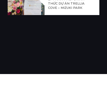
THỨC DỰ ÁN TRELLIA
COVE – MIZUKI PARK
LĨNH VỰC HOẠT ĐỘNG
DỰ ÁN