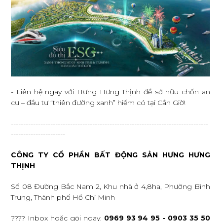
- Liên hệ ngay với Hưng Hưng Thịnh để sở hữu chốn an
cư – đầu tư “thiên đường xanh” hiếm có tại Cần Giờ!
--------------------------------------------------------------------------------
----------------------
CÔNG TY CỔ PHẦN BẤT ĐỘNG SẢN HƯNG HƯNG
THỊNH
Số 08 Đường Bắc Nam 2, Khu nhà ở 4,8ha, Phường Bình
Trưng, Thành phố Hồ Chí Minh
???? Inbox hoặc gọi ngay:
0969 93 94 95 - 0903 35 50