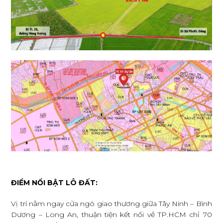
ĐIỂM NỔI BẬT LÔ ĐẤT:
Vị trí nằm ngay cửa ngõ giao thương giữa Tây Ninh – Bình
Dương – Long An, thuận tiện kết nối về TP.HCM chỉ 70