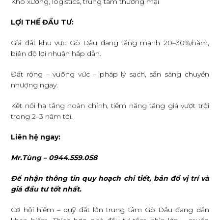
Kho xưởng, logistics, trung tâm thương mại
LỢI THẾ ĐẦU TƯ:
Giá đất khu vực Gò Dầu đang tăng mạnh 20–30%/năm,
biên độ lợi nhuận hấp dẫn.
Đất rộng – vuông vức – pháp lý sạch, sẵn sàng chuyển
nhượng ngay.
Kết nối hạ tầng hoàn chỉnh, tiềm năng tăng giá vượt trội
trong 2–3 năm tới.
Liên hệ ngay:
Mr.Tùng – 0944.559.058
Để nhận thông tin quy hoạch chi tiết, bản đồ vị trí và
giá đầu tư tốt nhất.
Cơ hội hiếm – quỹ đất lớn trung tâm Gò Dầu đang dần