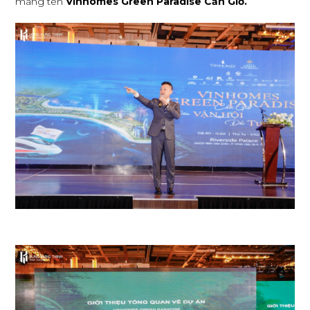
mang tên
Vinhomes Green Paradise Cần Giờ.